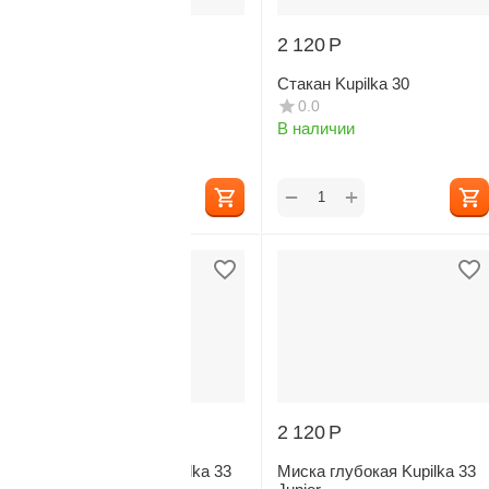
2 120
Р
2 120
Р
Стакан Kupilka 30
Стакан Kupilka 30
0.0
0.0
В наличии
В наличии
+
+
−
−
2 120
Р
2 120
Р
Миска глубокая Kupilka 33
Миска глубокая Kupilka 33