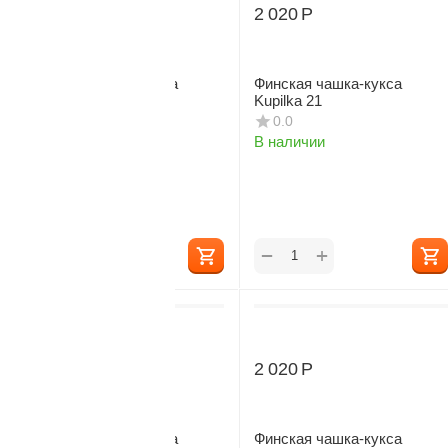
2 020
Р
2 020
Р
Финская чашка-кукса
Финская чашка-кукса
Kupilka 21
Kupilka 21
0.0
0.0
В наличии
В наличии
+
+
−
−
2 020
Р
2 020
Р
Финская чашка-кукса
Финская чашка-кукса