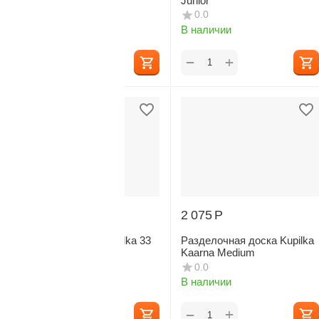
Junior
Junior
0.0
0.0
В наличии
В наличии
+
+
−
−
2 120
Р
2 075
Р
Миска глубокая Kupilka 33
Разделочная доска Kupilka
Junior
Kaarna Medium
0.0
0.0
В наличии
В наличии
+
+
−
−