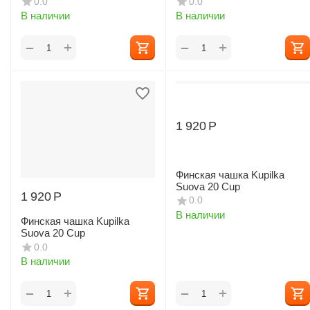
0.0
0.0
В наличии
В наличии
+
+
−
−
1 920
Р
Финская чашка Kupilka
Suova 20 Cup
1 920
Р
0.0
В наличии
Финская чашка Kupilka
Suova 20 Cup
0.0
В наличии
+
+
−
−