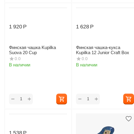
1 920
Р
1 628
Р
Финская чашка Kupilka
Финская чашка-кукса
Suova 20 Cup
Kupilka 12 Junior Craft Box
0.0
0.0
В наличии
В наличии
+
+
−
−
1 538
Р