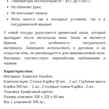
Tемпература эксплуатации от - 30 C до +100 C;
Не обжигает руки;
Не впитывает запахи;
Легко моется как в походных условиях, так и в
посудомоечной машине;
У новой посуды допускается древесный запах, который
пропадает после нескольких моек. Запах не является
браком, это особенность натурального
материала. Запрещено использовать в духовках и на
открытом огне, не рекомендуется для микроволновой печи.
Материал соответствует европейским требованиям и
нормам.
Характеристики:
Материал: Композит Kareline;
Комплектация: Стопка Kupilka 50 мл. - 2 шт; Глубокая миска
Kupilka 550 мл. - 2 шт.; Столовые ложки Kupilka - 2 шт.;
Упаковка: Крафтовый картон;
Размер упаковки: 330 х 225 х 65 мм;
Вес с упаковкой: 595 гр.;