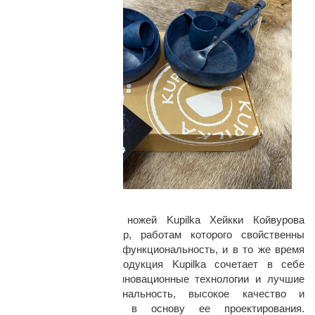
Дизайн:
Дизайнер посуды и ножей Kupilka Хейкки Койвурова
известен как инженер, работам которого свойственны
практичный подход и функциональность, и в то же время
изящность форм. Продукция Kupilka сочетает в себе
финские традиции, инновационные технологии и лучшие
материалы. Функциональность, высокое качество и
эстетичность легли в основу ее проектирования.