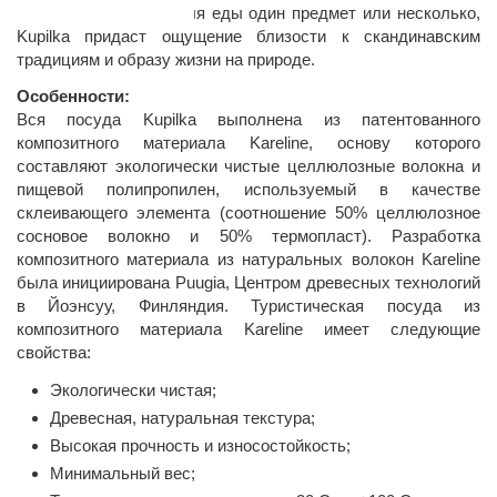
Используете ли вы для еды один предмет или несколько,
Kupilka придаст ощущение близости к скандинавским
традициям и образу жизни на природе.
Особенности:
Вся посуда Kupilka выполнена из патентованного
композитного материала Kareline, основу которого
составляют экологически чистые целлюлозные волокна и
пищевой полипропилен, используемый в качестве
склеивающего элемента (соотношение 50% целлюлозное
сосновое волокно и 50% термопласт). Разработка
композитного материала из натуральных волокон Kareline
была инициирована Puugia, Центром древесных технологий
в Йоэнсуу, Финляндия. Туристическая посуда из
композитного материала Kareline имеет следующие
свойства:
Экологически чистая;
Древесная, натуральная текстура;
Высокая прочность и износостойкость;
Минимальный вес;