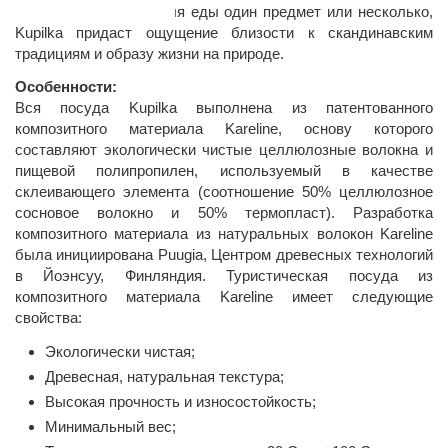
Используете ли вы для еды один предмет или несколько,
Kupilka придаст ощущение близости к скандинавским
традициям и образу жизни на природе.
Особенности:
Вся посуда Kupilka выполнена из патентованного
композитного материала Kareline, основу которого
составляют экологически чистые целлюлозные волокна и
пищевой полипропилен, используемый в качестве
склеивающего элемента (соотношение 50% целлюлозное
сосновое волокно и 50% термопласт). Разработка
композитного материала из натуральных волокон Kareline
была инициирована Puugia, Центром древесных технологий
в Йоэнсуу, Финляндия. Туристическая посуда из
композитного материала Kareline имеет следующие
свойства:
Экологически чистая;
Древесная, натуральная текстура;
Высокая прочность и износостойкость;
Минимальный вес;