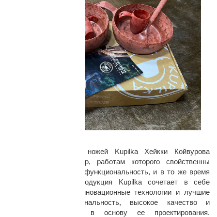
Дизайн:
Дизайнер посуды и ножей Kupilka Хейкки Койвурова
известен как инженер, работам которого свойственны
практичный подход и функциональность, и в то же время
изящность форм. Продукция Kupilka сочетает в себе
финские традиции, инновационные технологии и лучшие
материалы. Функциональность, высокое качество и
эстетичность легли в основу ее проектирования.