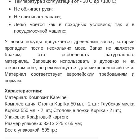
Tемпература эксплуатации от - 30 C до +100 C;
Не обжигает руки;
Не впитывает запахи;
Легко моется как в походных условиях, так и в
посудомоечной машине;
У новой посуды допускается древесный запах, который
пропадает после нескольких моек. Запах не является
браком, это особенность натурального
материала. Запрещено использовать в духовках и на
открытом огне, не рекомендуется для микроволновой печи.
Материал соответствует европейским требованиям и
нормам.
Характеристики:
Материал: Композит Kareline;
Комплектация: Стопка Kupilka 50 мл. - 2 шт; Глубокая миска
Kupilka 550 мл. - 2 шт.; Столовые ложки Kupilka - 2 шт.;
Упаковка: Крафтовый картон;
Размер упаковки: 330 х 225 х 65 мм;
Вес с упаковкой: 595 гр.;