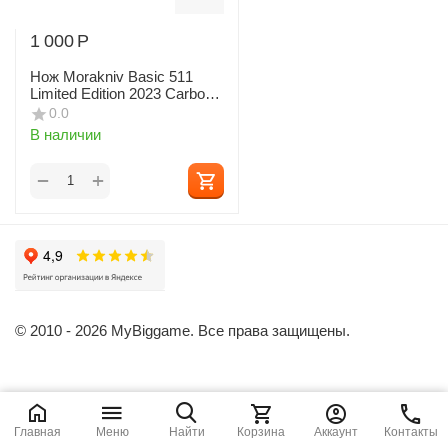
1 000
Р
Нож Morakniv Basic 511
Limited Edition 2023 Carbon
Steel
0.0
В наличии
+
−
© 2010 - 2026 MyBiggame. Все права защищены.
Главная
Меню
Найти
Корзина
Аккаунт
Контакты