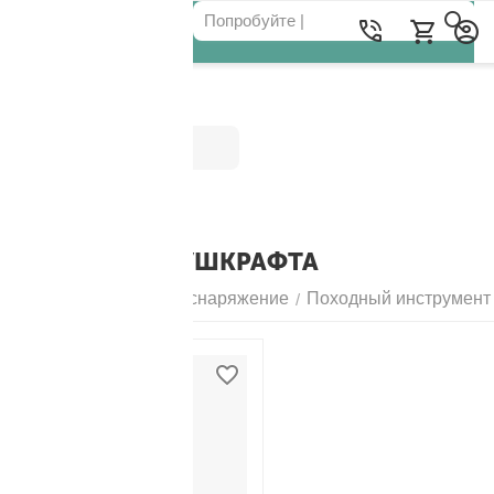
Категории
НОЖИ ДЛЯ БУШКРАФТА
Главная
Походное снаряжение
Походный инструмент
/
/