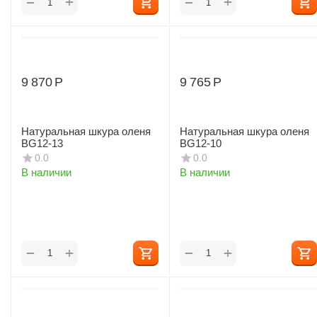
+
+
−
−
9 870
Р
9 765
Р
Натуральная шкура оленя
Натуральная шкура оленя
BG12-13
BG12-10
0.0
0.0
В наличии
В наличии
+
+
−
−