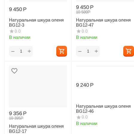
9 450
Р
9 450
Р
10 500
Р
Натуральная шкура оленя
Натуральная шкура оленя
BG12-3
BG12-47
0.0
0.0
В наличии
В наличии
+
+
−
−
9 240
Р
Натуральная шкура оленя
BG12-46
9 356
Р
0.0
10 395
Р
В наличии
Натуральная шкура оленя
BG12-17