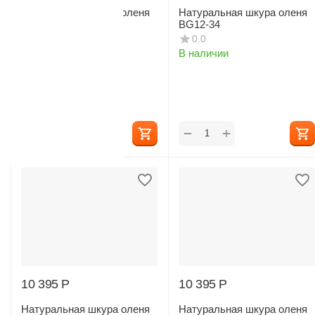
Натуральная шкура оленя
Натуральная шкура оленя
BG12-31
BG12-34
0.0
0.0
В наличии
В наличии
+
+
−
−
10 395
Р
10 395
Р
Натуральная шкура оленя
Натуральная шкура оленя