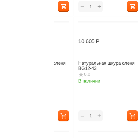
+
+
−
−
10 710
Р
10 605
Р
Натуральная шкура оленя
Натуральная шкура оленя
BG12-9
BG12-43
0.0
0.0
В наличии
В наличии
+
+
−
−