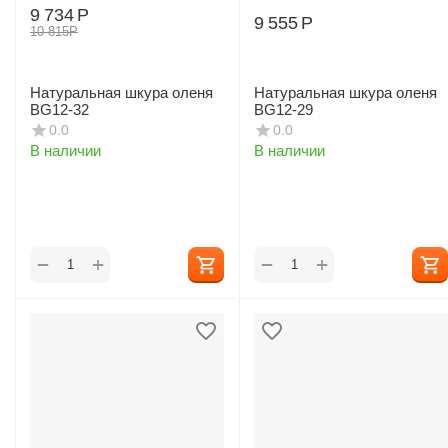
9 734
Р
9 555
Р
10 815
Р
Натуральная шкура оленя
Натуральная шкура оленя
BG12-32
BG12-29
0.0
0.0
В наличии
В наличии
+
+
−
−