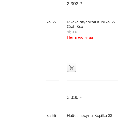
2 393
Р
2 393
Р
Миска глубокая Kupilka 55
Миска глубокая Kupilka 55
Craft Box
Craft Box
0.0
0.0
Нет в наличии
Нет в наличии
2 393
Р
2 330
Р
Миска глубокая Kupilka 55
Набор посуды Kupilka 33