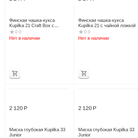
Финская чашка-кукса
Финская чашка-кукса
Kupilka 21 Craft Box с
Kupilka 21 с чайной ложкой
чайной ложкой
0.0
0.0
Нет в наличии
Нет в наличии
2 120
Р
2 120
Р
Миска глубокая Kupilka 33
Миска глубокая Kupilka 33
Junior
Junior