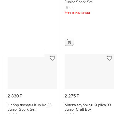
Craft Box
Junior Spork Set
0.0
0.0
Нет в наличии
Нет в наличии
2 330
Р
2 275
Р
Набор посуды Kupilka 33
Миска глубокая Kupilka 33
Junior Spork Set
Junior Craft Box