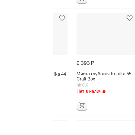
2 393
Р
2 512
Р
Миска глубокая Kupilka 55
Финская тарелка Kupilka 44
Craft Box
0.0
0.0
Нет в наличии
Нет в наличии