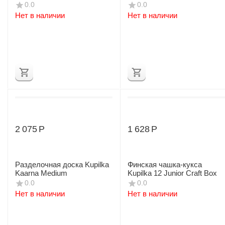
0.0
0.0
Нет в наличии
Нет в наличии
2 075
Р
1 628
Р
Разделочная доска Kupilka
Финская чашка-кукса
Kaarna Medium
Kupilka 12 Junior Craft Box
0.0
0.0
Нет в наличии
Нет в наличии