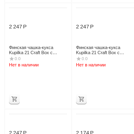
2 247
Р
2 247
Р
Финская чашка-кукса
Финская чашка-кукса
Kupilka 21 Craft Box с
Kupilka 21 Craft Box с
чайной ложкой
чайной ложкой
0.0
0.0
Нет в наличии
Нет в наличии
2 247
Р
2 174
Р