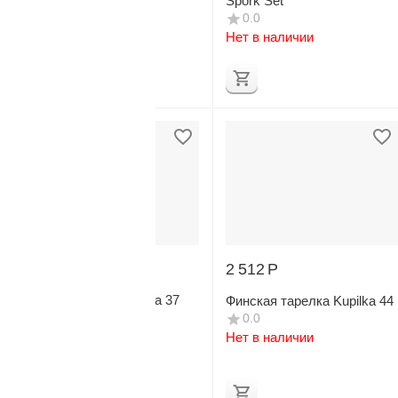
Spork Set
Spork Set
0.0
0.0
Нет в наличии
Нет в наличии
2 602
Р
2 512
Р
Набор посуды Kupilka 37
Финская тарелка Kupilka 44
Spork Set
0.0
0.0
Нет в наличии
Нет в наличии