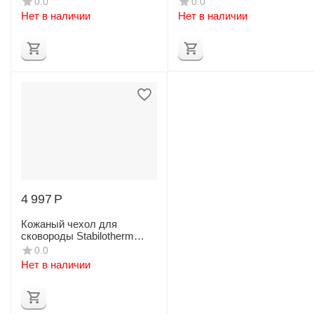
0.0
0.0
Нет в наличии
Нет в наличии
4 997
Р
Кожаный чехол для
сковороды Stabilotherm
Jagarstekpanna Original 21
0.0
см
Нет в наличии