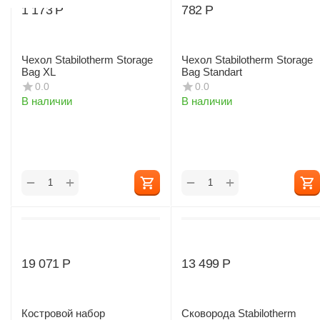
1 173
Р
‍782‍
Р
Чехол Stabilotherm Storage
Чехол Stabilotherm Storage
Bag XL
Bag Standart
0.0
0.0
В наличии
В наличии
+
+
−
−
19 071
Р
13 499
Р
Костровой набор
Сковорода Stabilotherm