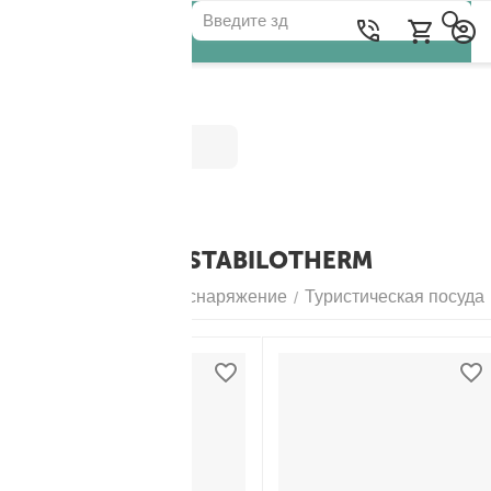
Категории
СКОВОРОДЫ STABILOTHERM
Главная
Походное снаряжение
Туристическая посуда
/
/