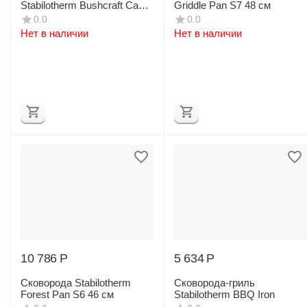
Stabilotherm Bushcraft Camp
Griddle Pan S7 48 см
Fire Premium
0.0
0.0
Нет в наличии
Нет в наличии
10 786
Р
5 634
Р
Сковорода Stabilotherm
Сковорода-гриль
Forest Pan S6 46 см
Stabilotherm BBQ Iron