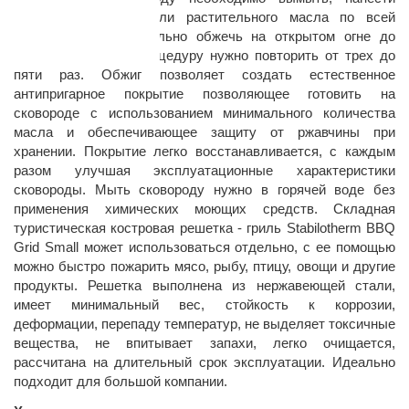
тонкий слой жира или растительного масла по всей
поверхности и тщательно обжечь на открытом огне до
изменения цвета. Процедуру нужно повторить от трех до
пяти раз. Обжиг позволяет создать естественное
антипригарное покрытие позволяющее готовить на
сковороде с использованием минимального количества
масла и обеспечивающее защиту от ржавчины при
хранении. Покрытие легко восстанавливается, с каждым
разом улучшая эксплуатационные характеристики
сковороды. Мыть сковороду нужно в горячей воде без
применения химических моющих средств. Складная
туристическая костровая решетка - гриль Stabilotherm BBQ
Grid Small может использоваться отдельно, с ее помощью
можно быстро пожарить мясо, рыбу, птицу, овощи и другие
продукты. Решетка выполнена из нержавеющей стали,
имеет минимальный вес, стойкость к коррозии,
деформации, перепаду температур, не выделяет токсичные
вещества, не впитывает запахи, легко очищается,
рассчитана на длительный срок эксплуатации. Идеально
подходит для большой компании.