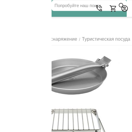
Для клиентов всех банков
Главная
Походное снаряжение
Туристическая посуда
/
/
РАЗБЕЙТЕ
ОПЛАТУ
НА ЧАСТИ
БЕЗ ПЕРЕПЛАТ
ГРАФИК ПЛАТЕЖЕЙ
Сегодня
25
%