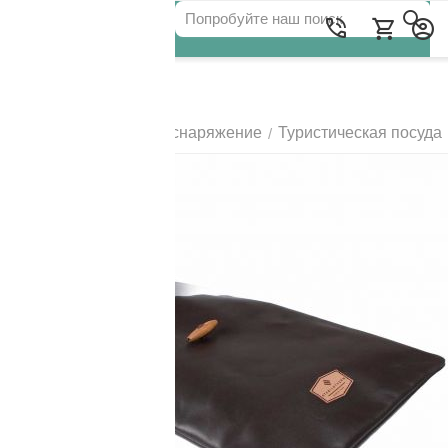
Для клиентов всех банков
Главная
Походное снаряжение
Туристическая посуда
/
/
РАЗБЕЙТЕ
ОПЛАТУ
НА ЧАСТИ
БЕЗ ПЕРЕПЛАТ
ГРАФИК ПЛАТЕЖЕЙ
Сегодня
25
%