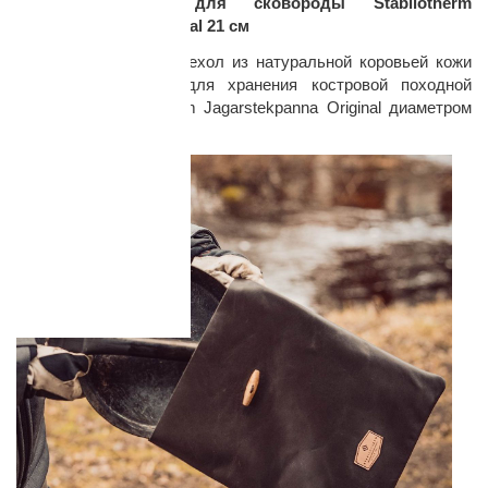
Кожаный чехол для сковороды Stabilotherm
Jagarstekpanna Original 21 см
Удобный и прочный чехол из натуральной коровьей кожи
идеально подходит для хранения костровой походной
сковороды Stabilotherm Jagarstekpanna Original диаметром
21 см.
раз в 2 недели