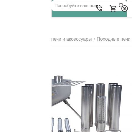
Для клиентов всех банков
Главная
Походные печи и аксессуары
Походные печи
/
/
РАЗБЕЙТЕ
ОПЛАТУ
НА ЧАСТИ
БЕЗ ПЕРЕПЛАТ
ГРАФИК ПЛАТЕЖЕЙ
Сегодня
25
%