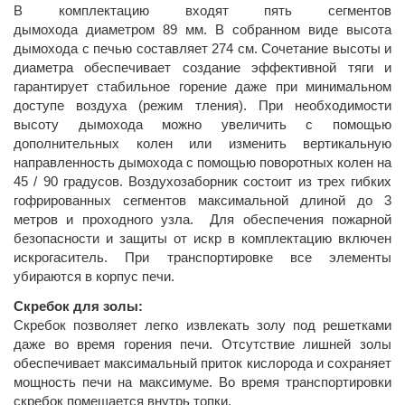
В комплектацию входят пять сегментов
дымохода диаметром 89 мм. В собранном виде высота
дымохода с печью составляет 274 см. Сочетание высоты и
диаметра обеспечивает создание эффективной тяги и
гарантирует стабильное горение даже при минимальном
доступе воздуха (режим тления). При необходимости
высоту дымохода можно увеличить с помощью
дополнительных колен или изменить вертикальную
направленность дымохода с помощью поворотных колен на
45 / 90 градусов. Воздухозаборник состоит из трех гибких
гофрированных сегментов максимальной длиной до 3
метров и проходного узла. Для обеспечения пожарной
безопасности и защиты от искр в комплектацию включен
искрогаситель. При транспортировке все элементы
убираются в корпус печи.
Скребок для золы:
Скребок позволяет легко извлекать золу под решетками
даже во время горения печи. Отсутствие лишней золы
обеспечивает максимальный приток кислорода и сохраняет
мощность печи на максимуме. Во время транспортировки
скребок помещается внутрь топки.