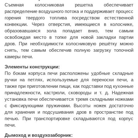
Съемная колосниковая решетка обеспечивает
распределение воздушного потока и поддерживает процесс
горения твердого топлива посредством естественной
конвекции. Через отверстия, имеющиеся в колоснике,
образовавшаяся зола попадает вниз, тем самым
освобождая место в топке для новой закладки партии
дров. При необходимости колосниковую решётку можно
снять, тем самым обеспечив полную загрузку топочной
камеры печи.
Элементы конструкции:
По бокам корпуса печи расположены удобные складные
ручки на петлях, используемые для переноски печи, а
также при приготовлении пищи, как подставки под кухонные
принадлежности, кастрюли, сковороды и т. д. Надежная
установка печи обеспечивается тремя складными ножками
с фиксирующими пружинами. Высоты ножек достаточно
для хранения и подсушивания дров в пространстве под
печью. При транспортировке складываются под корпус
печи.
Дымоход и воздухозаборник: