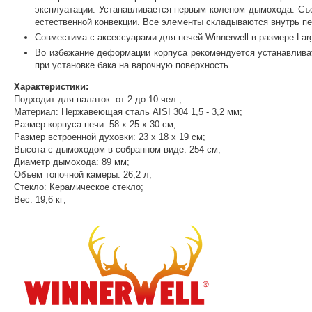
эксплуатации. Устанавливается первым коленом дымохода. Съе
естественной конвекции. Все элементы складываются внутрь пе
Совместима с аксессуарами для печей Winnerwell в размере Lar
Во избежание деформации корпуса рекомендуется устанавливат
при установке бака на варочную поверхность.
Характеристики:
Подходит для палаток: от 2 до 10 чел.;
Материал: Нержавеющая сталь AISI 304 1,5 - 3,2 мм;
Размер корпуса печи: 58 x 25 x 30 cм;
Размер встроенной духовки: 23 x 18 x 19 см;
Высота с дымоходом в собранном виде: 254 см;
Диаметр дымохода: 89 мм;
Объем топочной камеры: 26,2 л;
Стекло: Керамическое стекло;
Вес: 19,6 кг;