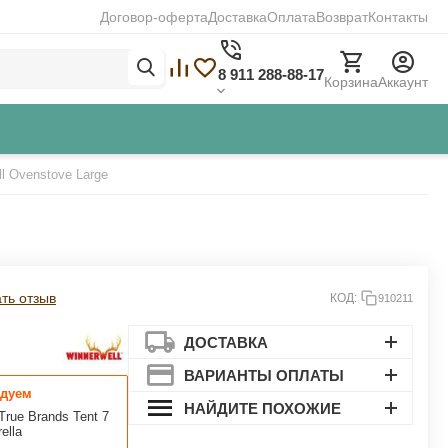
Договор-оферта
Доставка
Оплата
Возврат
Контакты
8 911 288-88-17
Корзина
Аккаунт
l Ovenstove Large
Закрыть
ть отзыв
КОД:
910211
ДОСТАВКА
ВАРИАНТЫ ОПЛАТЫ
дуем
НАЙДИТЕ ПОХОЖИЕ
True Brands Tent 7
ella