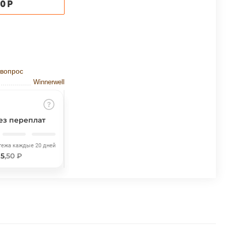
30
Р
 вопрос
Winnerwell
ез переплат
тежа каждые 20 дней
75
,50 ₽