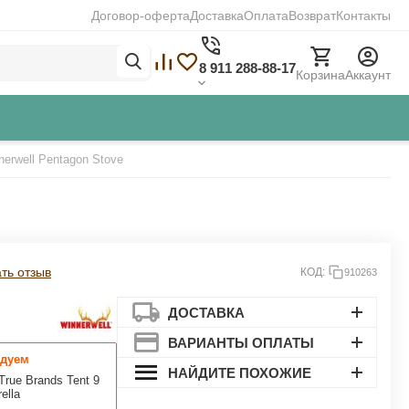
Договор-оферта
Доставка
Оплата
Возврат
Контакты
8 911 288-88-17
Корзина
Аккаунт
erwell Pentagon Stove
Закрыть
ть отзыв
КОД:
910263
ДОСТАВКА
ВАРИАНТЫ ОПЛАТЫ
дуем
НАЙДИТЕ ПОХОЖИЕ
True Brands Tent 9
ella