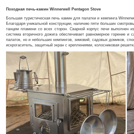
Походная печь-камин Winnerwell Pentagon Stove
Большая туристическая печь камин для палатки и кемпинга Winnerw
Благодаря уникальной конструкции, наличию пяти больших смотровы
танцем пламени со всех сторон. Сварной корпус печи выполнен из
система вторичного дожига обеспечивает равномерное горение и 
палаток, но и небольших кемпингов, зимовий, садовых домиков, сп
искрогаситель, защитный экран с креплениями, колосниковая решетка