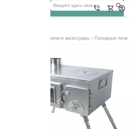
Для клиентов всех банков
Главная
Походные печи и аксессуары
Походные печи
/
/
РАЗБЕЙТЕ
ОПЛАТУ
НА ЧАСТИ
БЕЗ ПЕРЕПЛАТ
ГРАФИК ПЛАТЕЖЕЙ
Сегодня
25
%