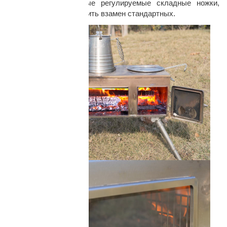
решетка и удлиненные регулируемые складные ножки,
которые легко установить взамен стандартных.