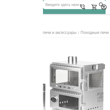
Для клиентов всех банков
Главная
Походные печи и аксессуары
Походные печи
/
/
РАЗБЕЙТЕ
ОПЛАТУ
НА ЧАСТИ
БЕЗ ПЕРЕПЛАТ
ГРАФИК ПЛАТЕЖЕЙ
Сегодня
25
%