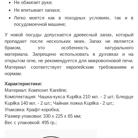
Не обжигает руки;
Не впитывает запахи;
Легко моется как в походных условиях, так и в
посудомоечной машине;
У новой посуды допускается древесный запах, который
пропадает после нескольких моек. Запах не является
браком, это особенность натурального
материала. Запрещено использовать в духовках и на
открытом огне, не рекомендуется для микроволновой печи.
Материал соответствует европейским требованиям и
нормам.
Характеристики:
Материал: Композит Kareline;
Комплектация: Чашка-кукса Kupilka 210 мл. - 2 шт; Блюдце
Kupilka 140 мл. - 2 шт.; Чайная ложка Kupilka - 2 шт.;
Упаковка: Крафт-коробка;
Размер упаковки: 330 х 225 х 65 мм;
Вес с упаковкой: 495 гр.;