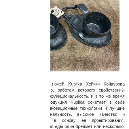
Дизайн:
Дизайнер посуды и ножей Kupilka Хейкки Койвурова
известен как инженер, работам которого свойственны
практичный подход и функциональность, и в то же время
изящность форм. Продукция Kupilka сочетает в себе
финские традиции, инновационные технологии и лучшие
материалы. Функциональность, высокое качество и
эстетичность легли в основу ее проектирования.
Используете ли вы для еды один предмет или несколько,