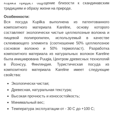
Kupilka придаст ощущение близости к скандинавским
традициям и образу жизни на природе.
Особенности:
Вся посуда Kupilka выполнена из патентованного
композитного материала Kareline, основу которого
составляют экологически чистые целлюлозные волокна и
пищевой полипропилен, используемый в качестве
склеивающего элемента (соотношение 50% целлюлозное
сосновое волокно и 50% термопласт). Разработка
композитного материала из натуральных волокон Kareline
была инициирована Puugia, Центром древесных технологий
в Йоэнсуу, Финляндия. Туристическая посуда из
композитного материала Kareline имеет следующие
свойства:
Экологически чистая;
Древесная, натуральная текстура;
Высокая прочность и износостойкость;
Минимальный вес;
Tемпература эксплуатации от - 30 C до +100 C;