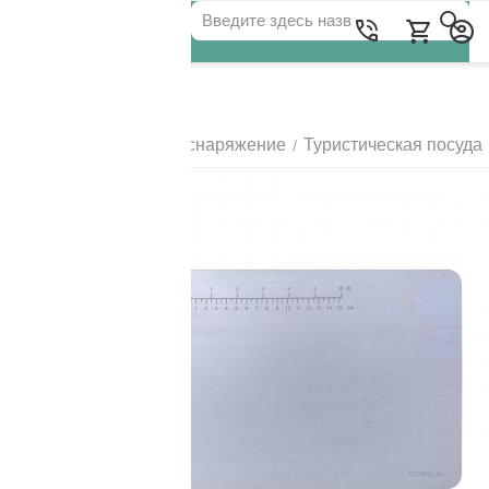
Для клиентов всех банков
Главная
Походное снаряжение
Туристическая посуда
/
/
РАЗБЕЙТЕ
ОПЛАТУ
НА ЧАСТИ
БЕЗ ПЕРЕПЛАТ
ГРАФИК ПЛАТЕЖЕЙ
Сегодня
25
%