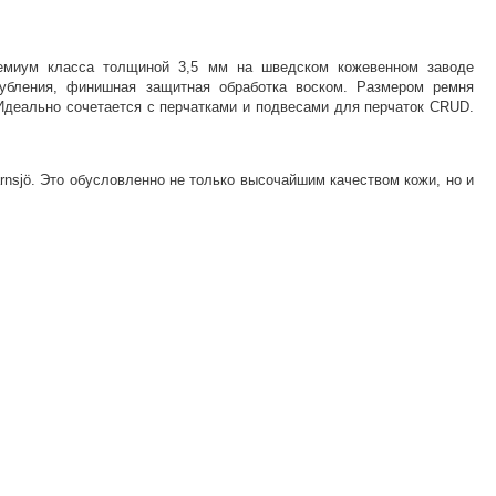
премиум класса толщиной 3,5 мм на шведском кожевенном заводе
дубления, финишная защитная обработка воском. Размером ремня
. Идеально сочетается с перчатками и подвесами для перчаток CRUD.
rnsjö. Это обусловленно не только высочайшим качеством кожи, но и