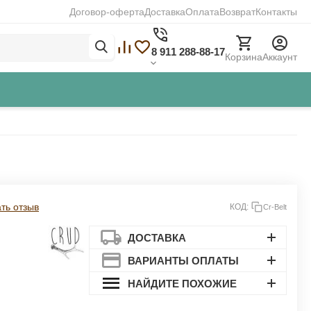
Договор-оферта
Доставка
Оплата
Возврат
Контакты
8 911 288-88-17
Корзина
Аккаунт
Закрыть
ть отзыв
КОД:
Cr-Belt
ДОСТАВКА
ВАРИАНТЫ ОПЛАТЫ
НАЙДИТЕ ПОХОЖИЕ