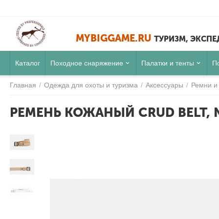
MYBIGGAME.RU
ТУРИЗМ, ЭКСП
Каталог
Походное снаряжение
Палатки и тенты
П
Главная
Одежда для охоты и туризма
Аксессуары
Ремни и
/
/
/
РЕМЕНЬ КОЖАНЫЙ CRUD BELT, 