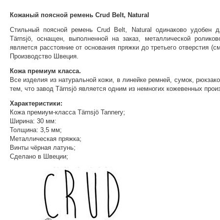
Кожаный поясной ремень Crud Belt, Natural
Стильный поясной ремень Crud Belt, Natural одинаково удобен
Tärnsjö, оснащен, выполненной на заказ, металлической ролик
является расстояние от основания пряжки до третьего отверстия (с
Производство Швеция.
Кожа премиум класса.
Все изделия из натуральной кожи, в линейке ремней, сумок, рюкзак
тем, что завод Tärnsjö является одним из немногих кожевенных про
Характеристики:
Кожа премиум-класса Tärnsjö Tannery;
Ширина: 30 мм:
Толщина: 3,5 мм;
Металлическая пряжка;
Винты чёрная латунь;
Сделано в Швеции;