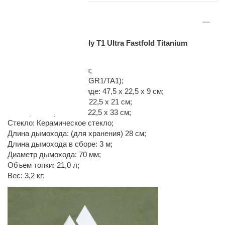
ОПИСАНИЕ
Печь титановая Pomoly T1 Ultra Fastfold Titanium
Характеристики:
Комплектация: Базовая;
Материал: Титан 1 мм (GR1/TA1);
раз в 2 недели
Размер в сложенном виде: 47,5 х 22,5 х 9 см;
Размер корпуса: 44,5 x 22,5 x 21 см;
Размер в сборе: 54,5 x 22,5 x 33 см;
Стекло: Керамическое стекло;
Длина дымохода: (для хранения) 28 см;
Длина дымохода в сборе: 3 м;
Диаметр дымохода: 70 мм;
Объем топки: 21,0 л;
Вес: 3,2 кг;