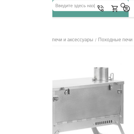
Для клиентов всех банков
Главная
Походные печи и аксессуары
Походные печи
/
/
РАЗБЕЙТЕ
ОПЛАТУ
НА ЧАСТИ
БЕЗ ПЕРЕПЛАТ
ГРАФИК ПЛАТЕЖЕЙ
Сегодня
25
%