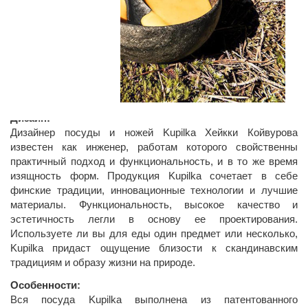
Дизайн:
Дизайнер посуды и ножей Kupilka Хейкки Койвурова
известен как инженер, работам которого свойственны
практичный подход и функциональность, и в то же время
изящность форм. Продукция Kupilka сочетает в себе
финские традиции, инновационные технологии и лучшие
материалы. Функциональность, высокое качество и
эстетичность легли в основу ее проектирования.
Используете ли вы для еды один предмет или несколько,
Kupilka придаст ощущение близости к скандинавским
традициям и образу жизни на природе.
Особенности:
Вся посуда Kupilka выполнена из патентованного