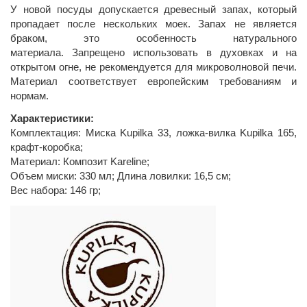
У новой посуды допускается древесный запах, который
пропадает после нескольких моек. Запах не является
браком, это особенность натурального
материала. Запрещено использовать в духовках и на
открытом огне, не рекомендуется для микроволновой печи.
Материал соответствует европейским требованиям и
нормам.
Характеристики:
Комплектация: Миска Kupilka 33, ложка-вилка Kupilka 165,
крафт-коробка;
Материал: Композит Kareline;
Объем миски: 330 мл; Длина ловилки: 16,5 см;
Вес набора: 146 гр;