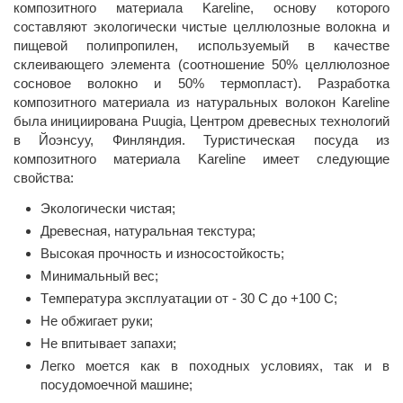
композитного материала Kareline, основу которого
составляют экологически чистые целлюлозные волокна и
пищевой полипропилен, используемый в качестве
склеивающего элемента (соотношение 50% целлюлозное
сосновое волокно и 50% термопласт). Разработка
композитного материала из натуральных волокон Kareline
была инициирована Puugia, Центром древесных технологий
в Йоэнсуу, Финляндия. Туристическая посуда из
композитного материала Kareline имеет следующие
свойства:
Экологически чистая;
Древесная, натуральная текстура;
Высокая прочность и износостойкость;
Минимальный вес;
Tемпература эксплуатации от - 30 C до +100 C;
Не обжигает руки;
Не впитывает запахи;
Легко моется как в походных условиях, так и в
посудомоечной машине;