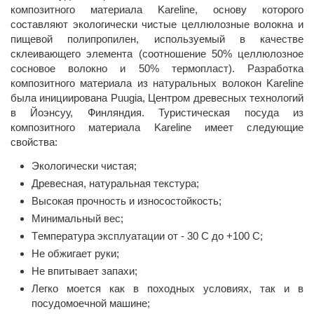
композитного материала Kareline, основу которого
составляют экологически чистые целлюлозные волокна и
пищевой полипропилен, используемый в качестве
склеивающего элемента (соотношение 50% целлюлозное
сосновое волокно и 50% термопласт). Разработка
композитного материала из натуральных волокон Kareline
была инициирована Puugia, Центром древесных технологий
в Йоэнсуу, Финляндия. Туристическая посуда из
композитного материала Kareline имеет следующие
свойства:
Экологически чистая;
Древесная, натуральная текстура;
Высокая прочность и износостойкость;
Минимальный вес;
Tемпература эксплуатации от - 30 C до +100 C;
Не обжигает руки;
Не впитывает запахи;
Легко моется как в походных условиях, так и в
посудомоечной машине;