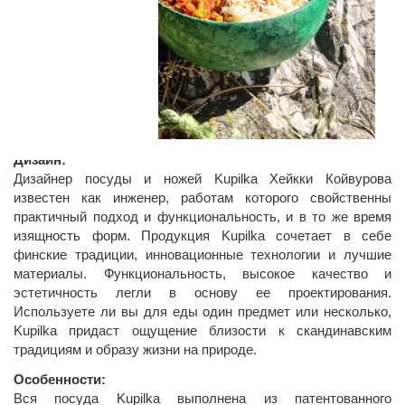
Дизайн:
Дизайнер посуды и ножей Kupilka Хейкки Койвурова
известен как инженер, работам которого свойственны
практичный подход и функциональность, и в то же время
изящность форм. Продукция Kupilka сочетает в себе
финские традиции, инновационные технологии и лучшие
материалы. Функциональность, высокое качество и
эстетичность легли в основу ее проектирования.
Используете ли вы для еды один предмет или несколько,
Kupilka придаст ощущение близости к скандинавским
традициям и образу жизни на природе.
Особенности:
Вся посуда Kupilka выполнена из патентованного