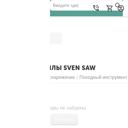
Категории
ЛУЧКОВЫЕ ПИЛЫ SVEN SAW
Главная
Походное снаряжение
Походный инструмент
/
/
Товары не найдены
Сбросить