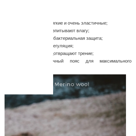
нагрузке.
Особенности:
Супер удобные, мягкие и очень эластичные;
Отлично дышат и впитывают влагу;
Естественная антибактериальная защита;
Идеальная терморегуляция;
Плоские швы предотвращают трение;
Широкий эластичный пояс для максимального
комфорта;