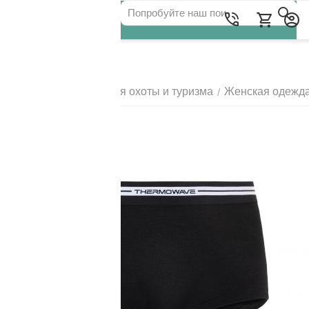
Для клиентов всех банков
Главная
Одежда для охоты и туризма
Женская одежд
/
/
РАЗБЕЙТЕ
ОПЛАТУ
НА ЧАСТИ
БЕЗ ПЕРЕПЛАТ
ГРАФИК ПЛАТЕЖЕЙ
Сегодня
25
%