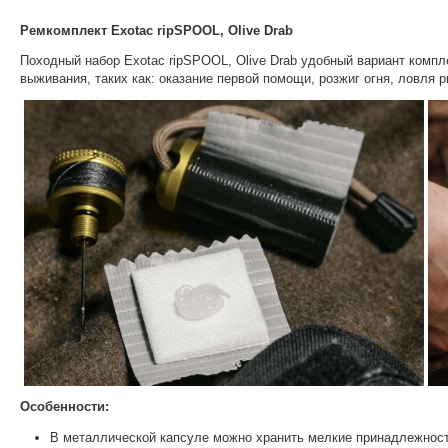
Ремкомплект Exotac ripSPOOL, Olive Drab
Походный набор Exotac ripSPOOL, Olive Drab удобный вариант компл
выживания, таких как: оказание первой помощи, розжиг огня, ловля
Особенности:
В металлической капсуле можно хранить мелкие принадлежност