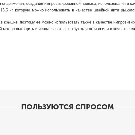
 снаряжения, создания импровизированной повязки, использования в кач
 13,5 кг, которую можно использовать в качестве швейной нити рыбол
 крышке, поэтому ее можно использовать также в качестве импровизир
ый можно вытащить и использовать как трут для огнива или в качестве с
раз в 2 недели
ПОЛЬЗУЮТСЯ СПРОСОМ