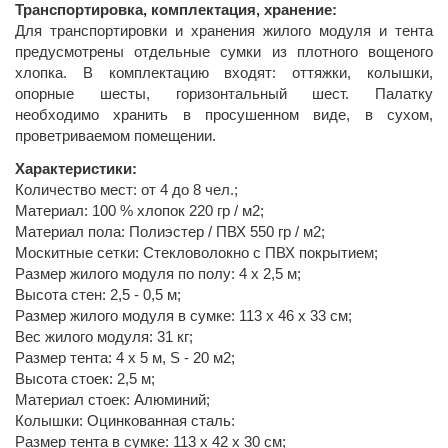
Транспортировка, комплектация, хранение:
Для транспортировки и хранения жилого модуля и тента
предусмотрены отдельные сумки из плотного вощеного
хлопка. В комплектацию входят: оттяжки, колышки,
опорные шесты, горизонтальный шест. Палатку
необходимо хранить в просушенном виде, в сухом,
проветриваемом помещении.
Характеристики:
Количество мест: от 4 до 8 чел.;
Материал: 100 % хлопок 220 гр / м2;
Материал пола: Полиэстер / ПВХ 550 гр / м2;
Москитные сетки: Стекловолокно с ПВХ покрытием;
Размер жилого модуля по полу: 4 х 2,5 м;
Высота стен: 2,5 - 0,5 м;
Размер жилого модуля в сумке: 113 x 46 x 33 см;
Вес жилого модуля: 31 кг;
Размер тента: 4 х 5 м, S - 20 м2;
Высота стоек: 2,5 м;
Материал стоек: Алюминий;
Колышки: Оцинкованная сталь:
Размер тента в сумке: 113 x 42 x 30 см;