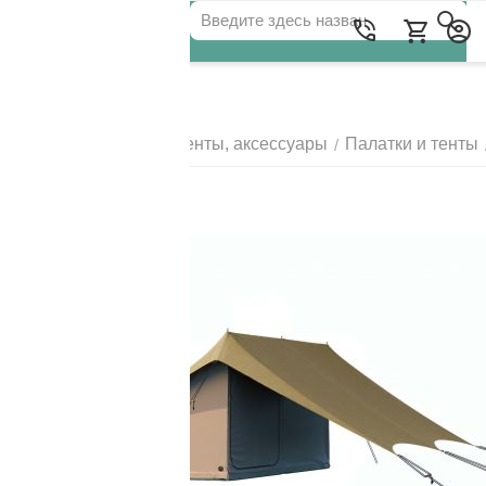
Для клиентов всех банков
Главная
Палатки, тенты, аксессуары
Палатки и тенты
/
/
РАЗБЕЙТЕ
ОПЛАТУ
НА ЧАСТИ
БЕЗ ПЕРЕПЛАТ
ГРАФИК ПЛАТЕЖЕЙ
Сегодня
25
%