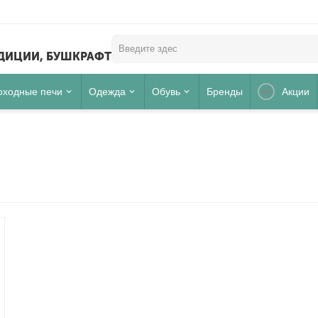
ЕДИЦИИ, БУШКРАФТ
оходные печи
Одежда
Обувь
Бренды
Акции