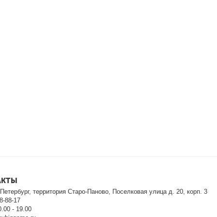
АКТЫ
т-Петербург, территория Старо-Паново, Поселковая улица д. 20, корп. 3
8-88-17
.00 - 19.00