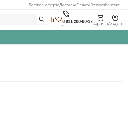
Договор-оферта
Доставка
Оплата
Возврат
Контакты
8 911 288-88-17
Корзина
Аккаунт