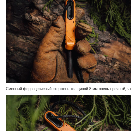
Сменный ферроцериевый стержень толщиной 8 мм очень прочный, что