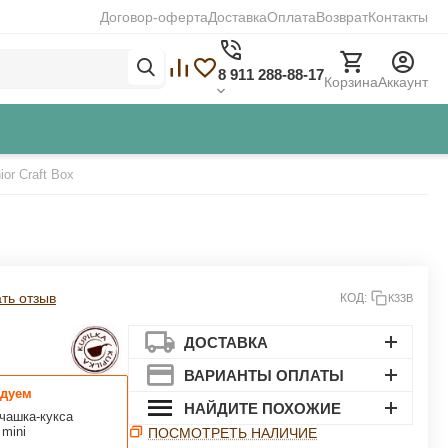
Договор-оферта
Доставка
Оплата
Возврат
Контакты
8 911 288-88-17
Корзина
Аккаунт
or Craft Box
Закрыть
ть отзыв
КОД:
К33В
ДОСТАВКА
ВАРИАНТЫ ОПЛАТЫ
дуем
НАЙДИТЕ ПОХОЖИЕ
чашка-кукса
 mini
ПОСМОТРЕТЬ НАЛИЧИЕ