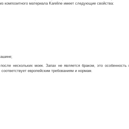
из композитного материала Kareline имеет следующие свойства:
машине;
после нескольких моек. Запах не является браком, это особенность
 соответствует европейским требованиям и нормам.