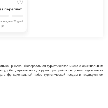
ез переплат
жа каждые 20 дней
5 ₽
хотника, рыбака. Универсальная туристическая миска с оригинальным
яет удобно держать миску в руках при приёме пищи или подвесить на
дать функциональный набор туристической посуды в традиционном