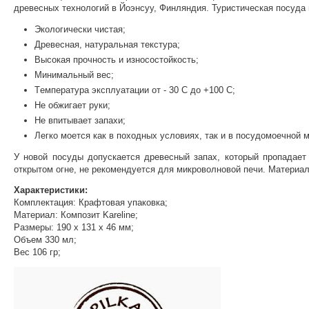
древесных технологий в Йоэнсуу, Финляндия. Туристическая посуда 
Экологически чистая;
Древесная, натуральная текстура;
Высокая прочность и износостойкость;
Минимальный вес;
Tемпература эксплуатации от - 30 C до +100 C;
Не обжигает руки;
Не впитывает запахи;
Легко моется как в походных условиях, так и в посудомоечной 
У новой посуды допускается древесный запах, который пропадает 
открытом огне, не рекомендуется для микроволновой печи. Материал
Характеристики:
Комплектация: Крафтовая упаковка;
Материал: Композит Kareline;
Размеры: 190 х 131 х 46 мм;
Объем 330 мл;
Вес 106 гр;