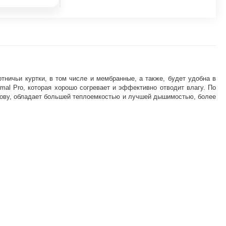
отничьи куртки, в том числе и мембранные, а также, будет удобна в
rmal Pro, которая хорошо согревает и эффективно отводит влагу. По
снову, обладает большей теплоемкостью и лучшей дышимостью, более