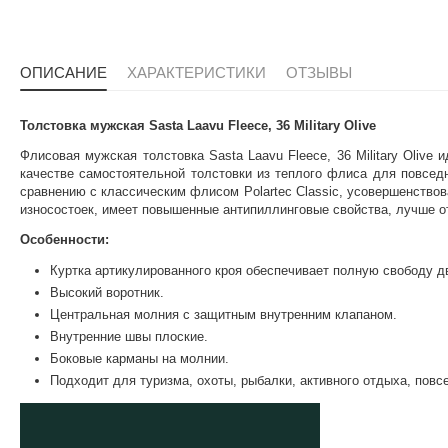
ОПИСАНИЕ
ХАРАКТЕРИСТИКИ
ОТЗЫВЫ
Толстовка мужская Sasta Laavu Fleece, 36 Military Olive
Флисовая мужская толстовка Sasta Laavu Fleece, 36 Military Olive
качестве самостоятельной толстовки из теплого флиса для повседне
сравнению с классическим флисом Polartec Classic, усовершенство
износостоек, имеет повышенные антипиллинговые свойства, лучше о
Особенности:
Куртка артикулированного кроя обеспечивает полную свободу д
Высокий воротник.
Центральная молния с защитным внутренним клапаном.
Внутренние швы плоские.
Боковые карманы на молнии.
Подходит для туризма, охоты, рыбалки, активного отдыха, повс