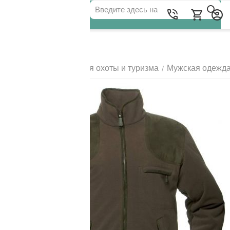
Для клиентов всех банков
Главная
Одежда для охоты и туризма
Мужская одежд
/
/
РАЗБЕЙТЕ
ОПЛАТУ
НА ЧАСТИ
БЕЗ ПЕРЕПЛАТ
ГРАФИК ПЛАТЕЖЕЙ
Сегодня
25
%