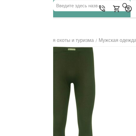
Для клиентов всех банков
Главная
Одежда для охоты и туризма
Мужская одежд
/
/
РАЗБЕЙТЕ
ОПЛАТУ
НА ЧАСТИ
БЕЗ ПЕРЕПЛАТ
ГРАФИК ПЛАТЕЖЕЙ
Сегодня
25
%