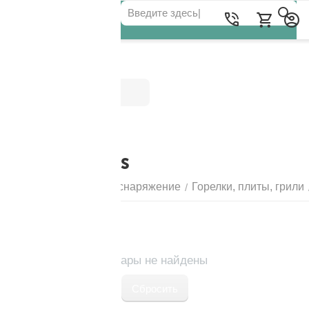
Категории
ПЛИТЫ PRIMUS
Главная
Походное снаряжение
Горелки, плиты, грили
/
/
Товары не найдены
Сбросить