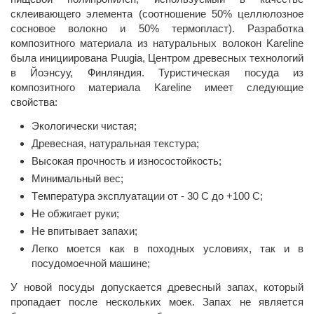
склеивающего элемента (соотношение 50% целлюлозное
сосновое волокно и 50% термопласт). Разработка
композитного материала из натуральных волокон Kareline
была инициирована Puugia, Центром древесных технологий
в Йоэнсуу, Финляндия. Туристическая посуда из
композитного материала Kareline имеет следующие
свойства:
Экологически чистая;
Древесная, натуральная текстура;
Высокая прочность и износостойкость;
Минимальный вес;
Tемпература эксплуатации от - 30 C до +100 C;
Не обжигает руки;
Не впитывает запахи;
Легко моется как в походных условиях, так и в
посудомоечной машине;
У новой посуды допускается древесный запах, который
пропадает после нескольких моек. Запах не является