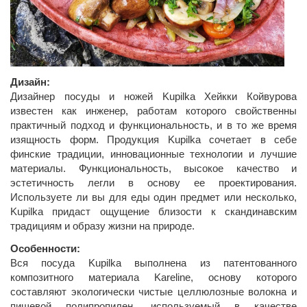
Дизайн:
Дизайнер посуды и ножей Kupilka Хейкки Койвурова
известен как инженер, работам которого свойственны
практичный подход и функциональность, и в то же время
изящность форм. Продукция Kupilka сочетает в себе
финские традиции, инновационные технологии и лучшие
материалы. Функциональность, высокое качество и
эстетичность легли в основу ее проектирования.
Используете ли вы для еды один предмет или несколько,
Kupilka придаст ощущение близости к скандинавским
традициям и образу жизни на природе.
Особенности:
Вся посуда Kupilka выполнена из патентованного
композитного материала Kareline, основу которого
составляют экологически чистые целлюлозные волокна и
пищевой полипропилен, используемый в качестве