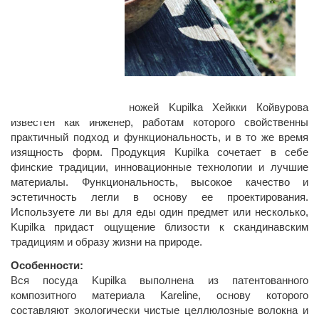
Дизайн:
Дизайнер посуды и ножей Kupilka Хейкки Койвурова
известен как инженер, работам которого свойственны
практичный подход и функциональность, и в то же время
изящность форм. Продукция Kupilka сочетает в себе
финские традиции, инновационные технологии и лучшие
материалы. Функциональность, высокое качество и
эстетичность легли в основу ее проектирования.
Используете ли вы для еды один предмет или несколько,
Kupilka придаст ощущение близости к скандинавским
традициям и образу жизни на природе.
Особенности:
Вся посуда Kupilka выполнена из патентованного
композитного материала Kareline, основу которого
составляют экологически чистые целлюлозные волокна и