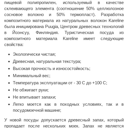
пищевой полипропилен, используемый в качестве
склеивающего элемента (соотношение 50% целлюлозное
сосновое волокно и 50% термопласт). Разработка
композитного материала из натуральных волокон Kareline
была инициирована Puugia, Центром древесных технологий
в Йоэнсуу, Финляндия. Туристическая посуда из
композитного материала Kareline имеет следующие
свойства:
Экологически чистая;
Древесная, натуральная текстура;
Высокая прочность и износостойкость;
Минимальный вес;
Tемпература эксплуатации от - 30 C до +100 C;
Не обжигает руки;
Не впитывает запахи;
Легко моется как в походных условиях, так и в
посудомоечной машине;
У новой посуды допускается древесный запах, который
пропадает после нескольких моек. Запах не является