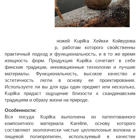
Дизайн:
Дизайнер посуды и ножей Kupilka Хейкки Койвурова
известен как инженер, работам которого свойственны
практичный подход и функциональность, и в то же время
изящность форм. Продукция Kupilka сочетает в себе
финские традиции, инновационные технологии и лучшие
материалы. Функциональность, высокое качество и
эстетичность легли в основу ее проектирования.
Используете ли вы для еды один предмет или несколько,
Kupilka придаст ощущение близости к скандинавским
традициям и образу жизни на природе.
Особенности:
Вся посуда Kupilka выполнена из патентованного
композитного материала Kareline, основу которого
составляют экологически чистые целлюлозные волокна и
пищевой полипропилен, используемый в качестве