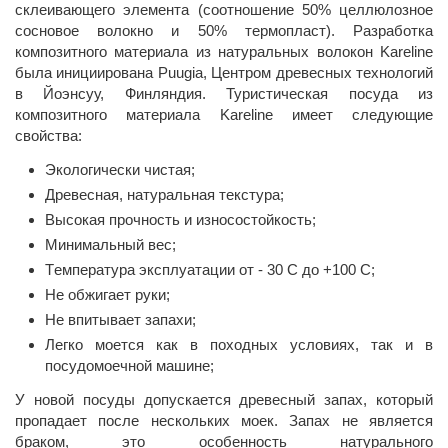
склеивающего элемента (соотношение 50% целлюлозное
сосновое волокно и 50% термопласт). Разработка
композитного материала из натуральных волокон Kareline
была инициирована Puugia, Центром древесных технологий
в Йоэнсуу, Финляндия. Туристическая посуда из
композитного материала Kareline имеет следующие
свойства:
Экологически чистая;
Древесная, натуральная текстура;
Высокая прочность и износостойкость;
Минимальный вес;
Tемпература эксплуатации от - 30 C до +100 C;
Не обжигает руки;
Не впитывает запахи;
Легко моется как в походных условиях, так и в
посудомоечной машине;
У новой посуды допускается древесный запах, который
пропадает после нескольких моек. Запах не является
браком, это особенность натурального