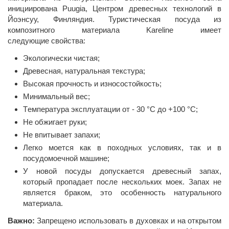
инициирована Puugia, Центром древесных технологий в
Йоэнсуу, Финляндия. Туристическая посуда из
композитного материала Kareline имеет
следующие свойства:
Экологически чистая;
Древесная, натуральная текстура;
Высокая прочность и износостойкость;
Минимальный вес;
Tемпература эксплуатации от - 30 °C до +100 °C;
Не обжигает руки;
Не впитывает запахи;
Легко моется как в походных условиях, так и в
посудомоечной машине;
У новой посуды допускается древесный запах,
который пропадает после нескольких моек. Запах не
является браком, это особенность натурального
материала.
Важно:
Запрещено использовать в духовках и на открытом