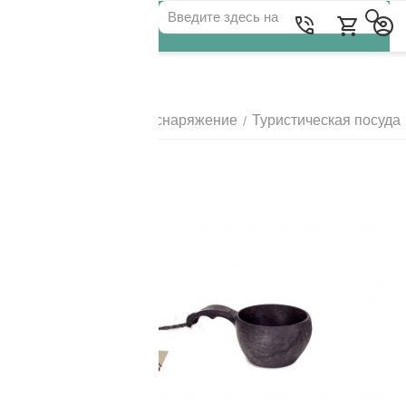
Для клиентов всех банков
Главная
Походное снаряжение
Туристическая посуда
/
/
РАЗБЕЙТЕ
ОПЛАТУ
НА ЧАСТИ
БЕЗ ПЕРЕПЛАТ
ГРАФИК ПЛАТЕЖЕЙ
Сегодня
25
%