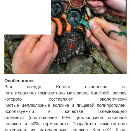
Особенности:
Вся посуда Kupilka выполнена из
патентованного композитного материала Kareline®, основу
которого составляют экологически
чистые целлюлозные волокна и пищевой полипропилен,
используемый в качестве склеивающего
элемента (соотношение 50% целлюлозное сосновое
волокно и 50% термопласт). Разработка композитного
материала из натуральных волокон Kareline® была