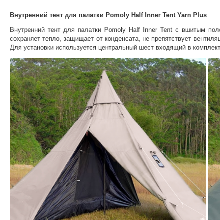
Внутренний тент для палатки Pomoly Half Inner Tent Yarn Plus
Внутренний тент для палатки Pomoly Half Inner Tent с вшитым по
сохраняет тепло, защищает от конденсата, не препятствует вентиля
Для установки используется центральный шест входящий в комплект