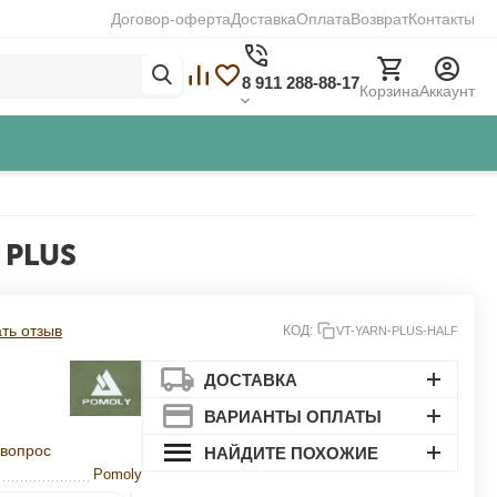
Договор-оферта
Доставка
Оплата
Возврат
Контакты
8 911 288-88-17
Корзина
Аккаунт
 PLUS
Закрыть
ть отзыв
КОД:
VT-YARN-PLUS-HALF
ДОСТАВКА
ВАРИАНТЫ ОПЛАТЫ
 вопрос
НАЙДИТЕ ПОХОЖИЕ
Pomoly