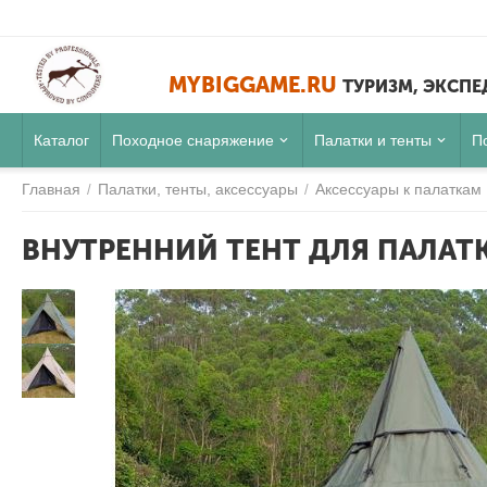
MYBIGGAME.RU
ТУРИЗМ, ЭКСП
Каталог
Походное снаряжение
Палатки и тенты
П
Главная
Палатки, тенты, аксессуары
Аксессуары к палаткам
/
/
ВНУТРЕННИЙ ТЕНТ ДЛЯ ПАЛАТКИ