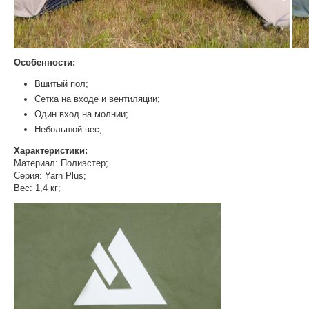
Особенности:
Вшитый пол;
Cетка на входе и вентиляции;
Один вход на молнии;
Небольшой вес;
Характеристики:
Материал: Полиэстер;
Серия: Yarn Plus;
Вес: 1,4 кг;