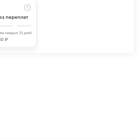
ез переплат
ежа каждые 20 дней
50 ₽