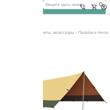
Для клиентов всех банков
Главная
Палатки, тенты, аксессуары
Палатки и тенты
/
/
РАЗБЕЙТЕ
ОПЛАТУ
НА ЧАСТИ
БЕЗ ПЕРЕПЛАТ
ГРАФИК ПЛАТЕЖЕЙ
Сегодня
25
%