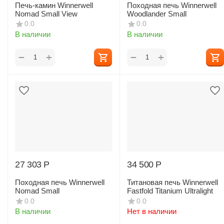
Печь-камин Winnerwell
Походная печь Winnerwell
Nomad Small View
Woodlander Small
0.0
0.0
В наличии
В наличии
+
+
−
−
27 303
Р
34 500
Р
Походная печь Winnerwell
Титановая печь Winnerwell
Nomad Small
Fastfold Titanium Ultralight
0.0
0.0
В наличии
Нет в наличии