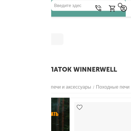
Категории
ПЕЧИ ДЛЯ ПАЛАТОК WINNERWELL
SMALL
Главная
Походные печи и аксессуары
Походные печи
/
/