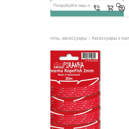
Для клиентов всех банков
Главная
Палатки, тенты, аксессуары
Аксессуары к па
/
/
РАЗБЕЙТЕ
ОПЛАТУ
НА ЧАСТИ
БЕЗ ПЕРЕПЛАТ
ГРАФИК ПЛАТЕЖЕЙ
Сегодня
25
%