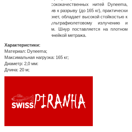
в Швейцарии из высококачественных нитей Dyneema,
исключительно устойчив к разрыву (до 165 кг), практически
не растягивается, не тонет, обладает высокой стойкостью к
истиранию, влаге, ультрафиолетовому излучению и
химическим веществам. Шнур поставляется на плотном
картоне с размерной линейкой метража.
Характеристики:
раз в 2 недели
Материал: Dyneema;
Максимальная нагрузка: 165 кг;
Диаметр: 2,0 мм:
Длина: 20 м;