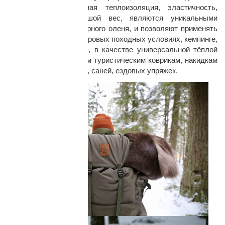
природе. Максимальная теплоизоляция, эластичность,
прочность и небольшой вес, являются уникальными
свойствами меха северного оленя, и позволяют применять
природный изомат в суровых походных условиях, кемпинге,
на загородном отдыхе, в качестве универсальной тёплой
альтернативы обычным туристическим коврикам, накидкам
на сиденья снегоходов, саней, ездовых упряжек.
раз в 2 недели