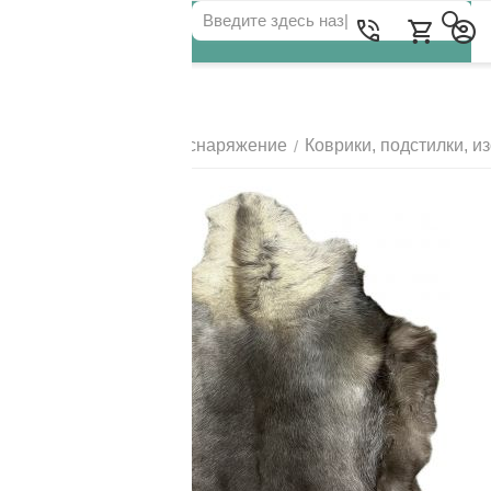
Для клиентов всех банков
Главная
Походное снаряжение
Коврики, подстилки, и
/
/
РАЗБЕЙТЕ
ОПЛАТУ
НА ЧАСТИ
БЕЗ ПЕРЕПЛАТ
ГРАФИК ПЛАТЕЖЕЙ
Сегодня
25
%