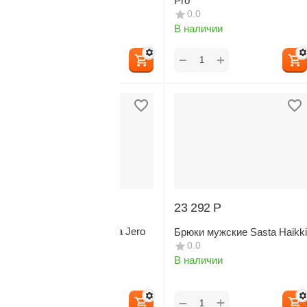
Kaarna
Pro
0.0
0.0
В наличии
В наличии
+
+
−
−
24 358
Р
23 292
Р
Брюки мужские Sasta Jero
Брюки мужские Sasta Haikki
Pro
0.0
0.0
В наличии
В наличии
+
+
−
−