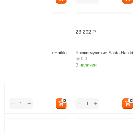
23 292
Р
23 292
Р
Брюки мужские Sasta Haikki
Брюки мужские Sasta Haikki
0.0
0.0
В наличии
В наличии
+
+
−
−