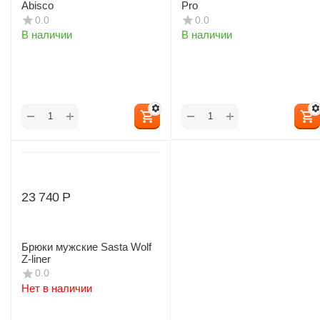
Abisco
Pro
0.0
0.0
В наличии
В наличии
+
+
−
−
23 740
Р
Брюки мужские Sasta Wolf
Z-liner
0.0
Нет в наличии