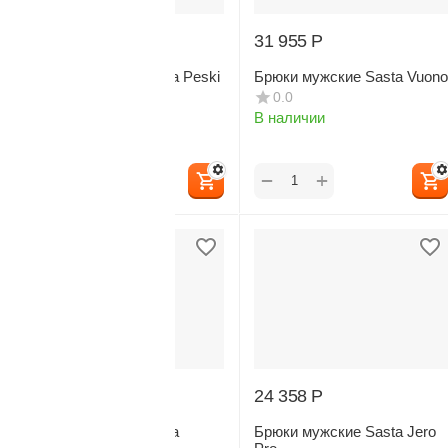
39 400
Р
31 955
Р
Брюки мужские Sasta Peski
Брюки мужские Sasta Vuono
Ventile
0.0
0.0
В наличии
В наличии
+
+
−
−
25 423
Р
24 358
Р
Брюки мужские Sasta
Брюки мужские Sasta Jero