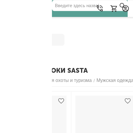
Категории
МУЖСКИЕ БРЮКИ SASTA
Главная
Одежда для охоты и туризма
Мужская одежд
/
/