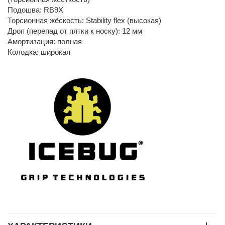
Подошва: RB9X
Торсионная жёскость: Stability flex (высокая)
Дроп (перепад от пятки к носку): 12 мм
Амортизация: полная
Колодка: широкая