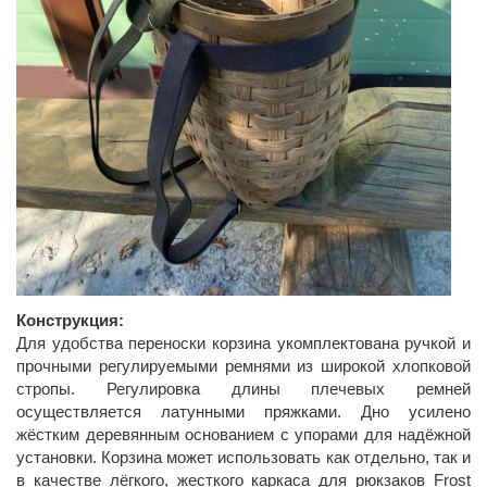
Конструкция:
Для удобства переноски корзина укомплектована ручкой и
прочными регулируемыми ремнями из широкой хлопковой
стропы. Регулировка длины плечевых ремней
осуществляется латунными пряжками. Дно усилено
жёстким деревянным основанием с упорами для надёжной
установки. Корзина может использовать как отдельно, так и
в качестве лёгкого, жесткого каркаса для рюкзаков Frost