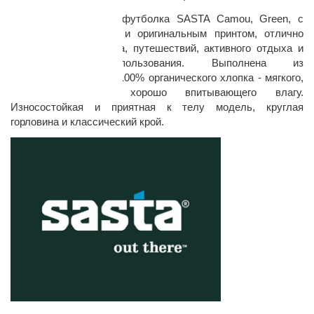
Практичная мужская футболка SASTA Camou, Green, с
нагрудным карманом и оригинальным принтом, отлично
подойдет для туризма, путешествий, активного отдыха и
повседневного использования. Выполнена из
высококачественного 100% органического хлопка - мягкого,
дышащего, очень хорошо впитывающего влагу.
Износостойкая и приятная к телу модель, круглая
раз в 2 недели
горловина и классический крой.