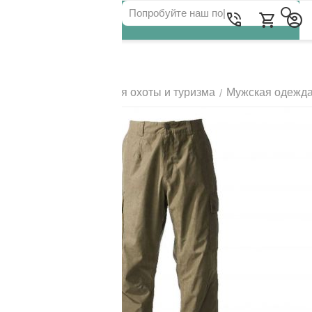
Для клиентов всех банков
Главная
Одежда для охоты и туризма
Мужская одежд
/
/
РАЗБЕЙТЕ
ОПЛАТУ
НА ЧАСТИ
БЕЗ ПЕРЕПЛАТ
ГРАФИК ПЛАТЕЖЕЙ
Сегодня
25
%