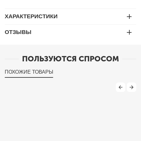
ХАРАКТЕРИСТИКИ
ОТЗЫВЫ
ПОЛЬЗУЮТСЯ СПРОСОМ
ПОХОЖИЕ ТОВАРЫ